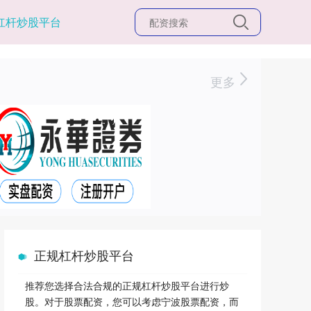
杠杆炒股平台
更多
正规杠杆炒股平台
推荐您选择合法合规的正规杠杆炒股平台进行炒
股。对于股票配资，您可以考虑宁波股票配资，而