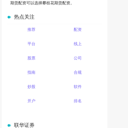
期货配资可以选择攀枝花期货配资。
热点关注
推荐
配资
平台
线上
股票
公司
指南
合规
炒股
软件
开户
排名
联华证券