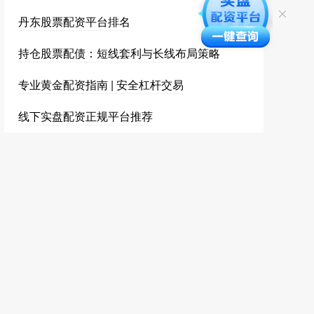
丹东股票配资平台排名
持仓股票配债：短线套利与长线布局策略
专业黄金配资指南 | 安全杠杆交易
线下实盘配资正规平台推荐