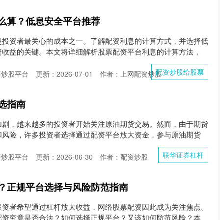
么算？低息安全平台推荐
是投资者最关心的成本之一。了解配资利息的计算方式，并选择低
资收益的关键。本文将详细解析股票配资平台利息的计算方法，
配资炒股给股票
杆炒股平台
更新：2026-07-01
作者：上网配资炒股
选指南
加剧，越来越多的投资者开始关注原油期货交易。然而，由于期货
和风险，许多投资者选择通过配资平台放大资金，参与原油期货
联华证券杠杆
杆炒股平台
更新：2026-06-30
作者：配资炒股
？正规平台选择与风险防范指南
投资者希望通过杠杆放大收益，网络股票配资因此成为关注焦点。
配资究竟是否合法？如何选择正规平台？又该如何防范风险？本