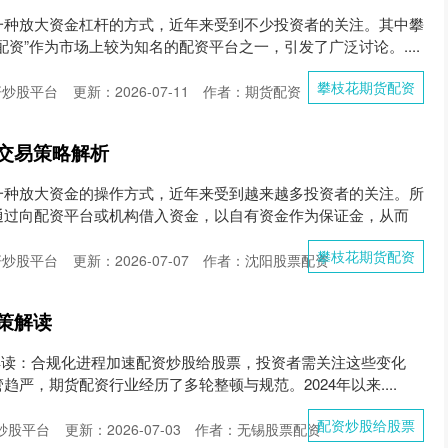
一种放大资金杠杆的方式，近年来受到不少投资者的关注。其中攀
配资”作为市场上较为知名的配资平台之一，引发了广泛讨论。....
攀枝花期货配资
杆炒股平台
更新：2026-07-11
作者：期货配资
交易策略解析
一种放大资金的操作方式，近年来受到越来越多投资者的关注。所
通过向配资平台或机构借入资金，以自有资金作为保证金，从而
攀枝花期货配资
杆炒股平台
更新：2026-07-07
作者：沈阳股票配资
策解读
解读：合规化进程加速配资炒股给股票，投资者需关注这些变化
严，期货配资行业经历了多轮整顿与规范。2024年以来....
配资炒股给股票
炒股平台
更新：2026-07-03
作者：无锡股票配资