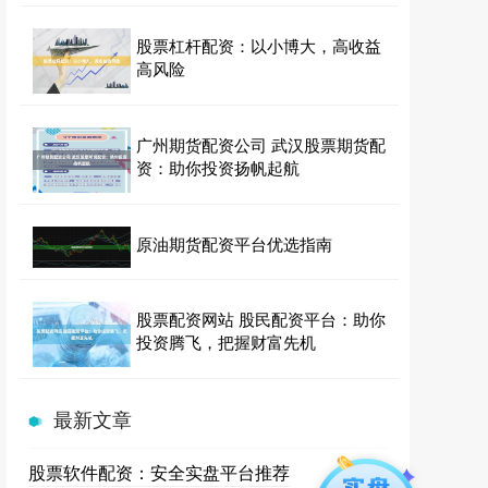
股票杠杆配资：以小博大，高收益
高风险
广州期货配资公司 武汉股票期货配
资：助你投资扬帆起航
原油期货配资平台优选指南
股票配资网站 股民配资平台：助你
投资腾飞，把握财富先机
最新文章
股票软件配资：安全实盘平台推荐