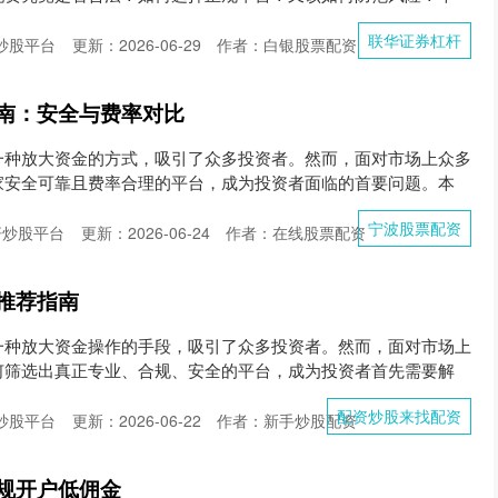
联华证券杠杆
炒股平台
更新：2026-06-29
作者：白银股票配资
南：安全与费率对比
一种放大资金的方式，吸引了众多投资者。然而，面对市场上众多
家安全可靠且费率合理的平台，成为投资者面临的首要问题。本
宁波股票配资
杆炒股平台
更新：2026-06-24
作者：在线股票配资
推荐指南
一种放大资金操作的手段，吸引了众多投资者。然而，面对市场上
何筛选出真正专业、合规、安全的平台，成为投资者首先需要解
配资炒股来找配资
炒股平台
更新：2026-06-22
作者：新手炒股配资
规开户低佣金