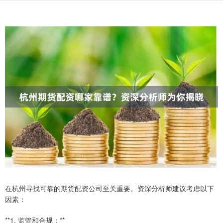
在杭州寻找可靠的期货配资公司至关重要。资深分析师建议考虑以下
因素：
**1. 监管和合规：**