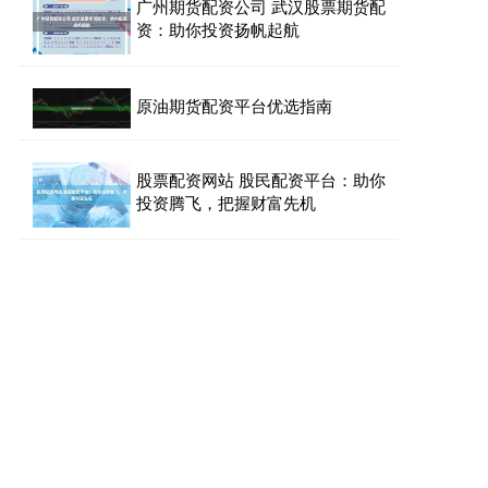
广州期货配资公司 武汉股票期货配
资：助你投资扬帆起航
原油期货配资平台优选指南
股票配资网站 股民配资平台：助你
投资腾飞，把握财富先机