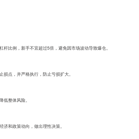
杠杆比例，新手不宜超过5倍，避免因市场波动导致爆仓。
止损点，并严格执行，防止亏损扩大。
降低整体风险。
经济和政策动向，做出理性决策。