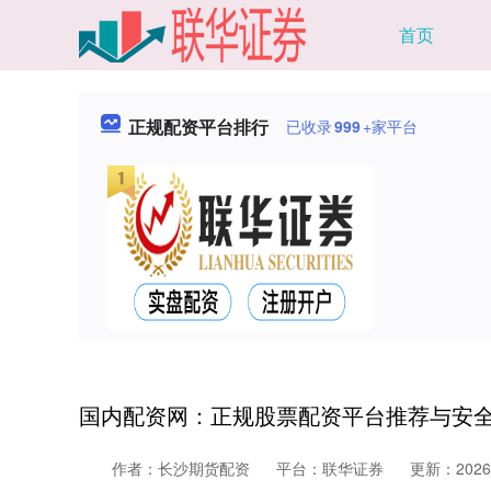
首页
正规配资平台排行
已收录
999
+家平台
国内配资网：正规股票配资平台推荐与安
作者：长沙期货配资
平台：联华证券
更新：2026-0