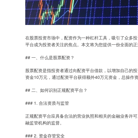
在股票投资市场中，配资作为一种杠杆工具，吸引了众多投
平台成为投资者关注的焦点。本文将为您提供一份全面的正
## 一、什么是股票配资？
股票配资是指投资者通过向配资平台借款，以增加自己的投
资金10万元，通过配资平台获得额外40万元资金，总操作
## 二、如何识别正规配资平台？
### 1. 合法资质与监管
正规配资平台应具备合法的营业执照和相关的金融业务许可
融监管机构的监督。
### 2. 资金存管安全