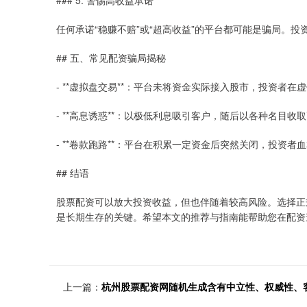
任何承诺“稳赚不赔”或“超高收益”的平台都可能是骗局。
## 五、常见配资骗局揭秘
- **虚拟盘交易**：平台未将资金实际接入股市，投资者
- **高息诱惑**：以极低利息吸引客户，随后以各种名目收
- **卷款跑路**：平台在积累一定资金后突然关闭，投资者
## 结语
股票配资可以放大投资收益，但也伴随着较高风险。选择正
是长期生存的关键。希望本文的推荐与指南能帮助您在配资
上一篇：
杭州股票配资网随机生成含有中立性、权威性、