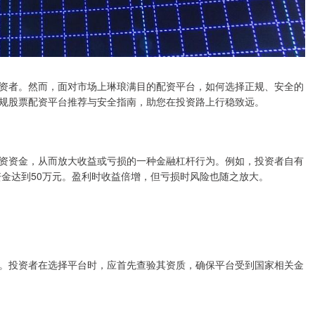
资者。然而，面对市场上琳琅满目的配资平台，如何选择正规、安全的
规股票配资平台推荐与安全指南，助您在投资路上行稳致远。
资资金，从而放大收益或亏损的一种金融杠杆行为。例如，投资者自有
资金达到50万元。盈利时收益倍增，但亏损时风险也随之放大。
。投资者在选择平台时，应首先查验其资质，确保平台受到国家相关金