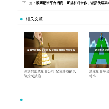
下一篇：
股票配资平台招商，正规杠杆合作，诚招代理渠
相关文章
深圳的股票配资公司 配资炒股的风
炒股配资平
险控制措施
对比