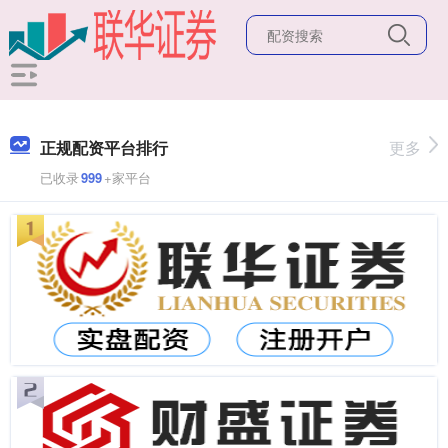
正规配资平台排行
更多
已收录
999
+家平台