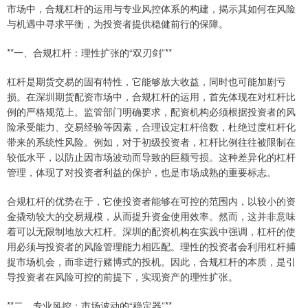
市场中，合规杠杆的运用与专业风控体系的构建，揭示其如何在风险
与机遇中寻求平衡，为投资者提供稳健前行的保障。
**一、合规杠杆：理性扩张的“双刃剑”**
杠杆是期货交易的固有特性，它能够放大收益，同时也可能加剧亏
损。在深圳期货配资市场中，合规杠杆的运用，首先体现在对杠杆比
例的严格规范上。监管部门明确要求，配资机构必须根据投资者的风
险承受能力、交易经验等因素，合理设定杠杆倍数，杜绝过度杠杆化
带来的系统性风险。例如，对于初级投资者，杠杆比例往往被限制在
较低水平，以防止因市场波动而导致的巨额亏损。这种差异化的杠杆
管理，体现了对投资者利益的保护，也是市场成熟的重要标志。
合规杠杆的优势在于，它使投资者能够在可控的范围内，以较小的资
金撬动较大的交易规模，从而提升资金使用效率。然而，这并非意味
着可以无限制地放大杠杆。深圳的配资机构在实践中强调，杠杆的使
用必须与投资者的风险管理能力相匹配。理性的投资者会利用杠杆捕
捉市场机会，而非进行赌博式的投机。因此，合规杠杆的本质，是引
导投资者在风险可控的前提下，实现资产的理性扩张。
**二、专业风控：市场波动的“稳定器”**