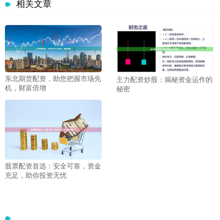
相关文章
东北期货配资，助您把握市场先
主力配资炒股：揭秘资金运作的
机，财富倍增
秘密
股票配资首选：安全可靠，资金
充足，助你投资无忧