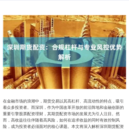
在金融市场的浪潮中，期货交易以其高杠杆、高流动性的特点，吸引
着众多投资者。而深圳，作为中国改革开放的前沿阵地和金融创新的
重要引擎股票配资理财，其期货配资市场的发展尤为引人注目。然
而，高收益往往伴随着高风险，如何在追求收益的同时有效控制风
险，成为投资者必须面对的核心课题。本文将深入解析深圳期货配资