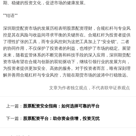
期、稳健的投资文化，促进市场的健康发展。
**结语**
深圳期货配资市场的发展历程表明股票配资理财，合规杠杆与专业风
控是其在风险与收益间寻求平衡的关键所在。合规杠杆为投资者提供
了理性扩张的工具，而专业风控则为这把工具加上了“安全锁”。二者
的协同作用，不仅保护了投资者的利益，也维护了市场的稳定。展望
未来，随着监管体系的不断完善和科技手段的深入应用，深圳期货配
资市场有望在合规与创新的双轮驱动下，继续引领行业的发展方向，
为投资者提供更加安全、高效的服务。对于投资者而言，唯有深刻理
解并善用合规杠杆与专业风控，方能在期货市场的波涛中行稳致远。
文章为作者独立观点，不代表联华证券观点
上一篇：
股票配资安全指南：如何选择可靠的平台
下一篇：
股票配资平台：助你资金倍增，投资无忧