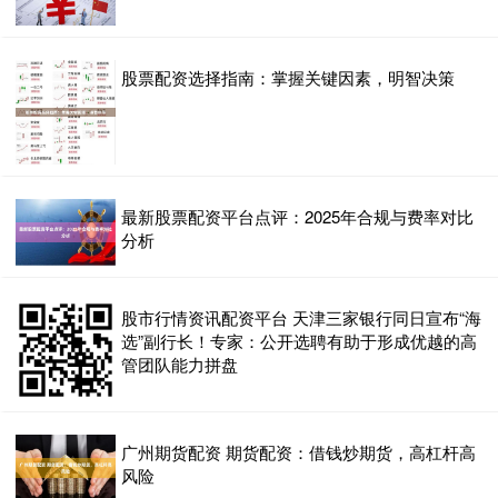
股票配资选择指南：掌握关键因素，明智决策
最新股票配资平台点评：2025年合规与费率对比
分析
股市行情资讯配资平台 天津三家银行同日宣布“海
选”副行长！专家：公开选聘有助于形成优越的高
管团队能力拼盘
广州期货配资 期货配资：借钱炒期货，高杠杆高
风险