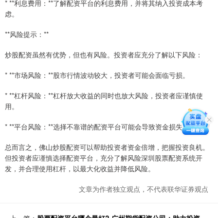
* **利息费用：**了解配资平台的利息费用，并将其纳入投资成本考
虑。
**风险提示：**
炒股配资虽然有优势，但也有风险。投资者应充分了解以下风险：
* **市场风险：**股市行情波动较大，投资者可能会面临亏损。
* **杠杆风险：**杠杆放大收益的同时也放大风险，投资者应谨慎使
用。
* **平台风险：**选择不靠谱的配资平台可能会导致资金损失。
总而言之，佛山炒股配资可以帮助投资者资金倍增，把握投资良机。
但投资者应谨慎选择配资平台，充分了解风险深圳股票配资系统开
发，并合理使用杠杆，以最大化收益并降低风险。
文章为作者独立观点，不代表联华证券观点
上一篇：
股票配资平台哪个最好? 广州期货配资公司：助力投资，