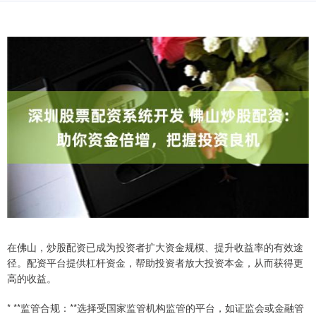
在佛山，炒股配资已成为投资者扩大资金规模、提升收益率的有效途
径。配资平台提供杠杆资金，帮助投资者放大投资本金，从而获得更
高的收益。
* **监管合规：**选择受国家监管机构监管的平台，如证监会或金融管